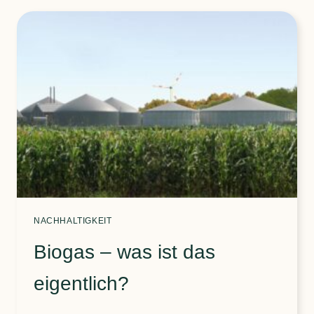
QUALITÄTS­
MERKMAL
NACHHALTIGKEIT
Biogas – was ist das
eigentlich?