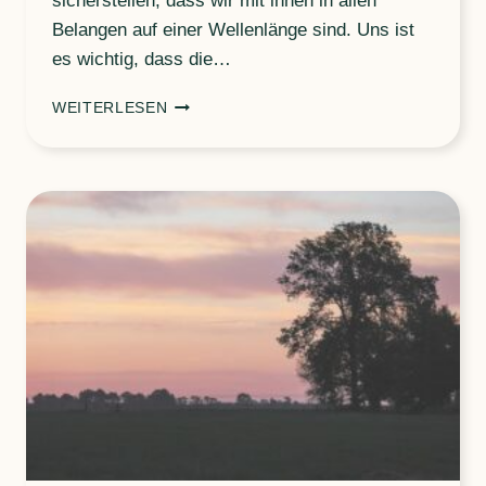
sicherstellen, dass wir mit ihnen in allen
Belangen auf einer Wellenlänge sind. Uns ist
es wichtig, dass die…
BAUERN,
WEITERLESEN
DIE
UNSEREN
WEG
MITGEHEN