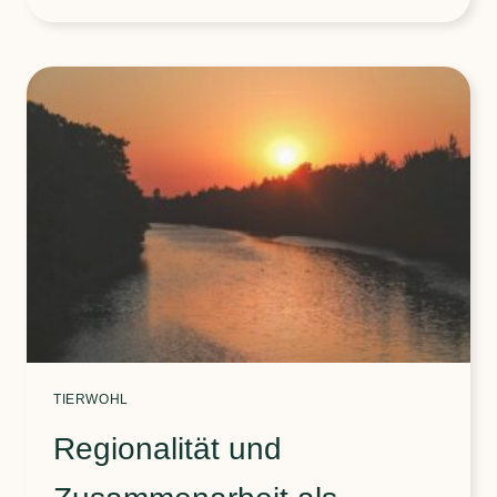
FLEISCH
DIREKT
AUS
DER
REGION
TIERWOHL
Regionalität und