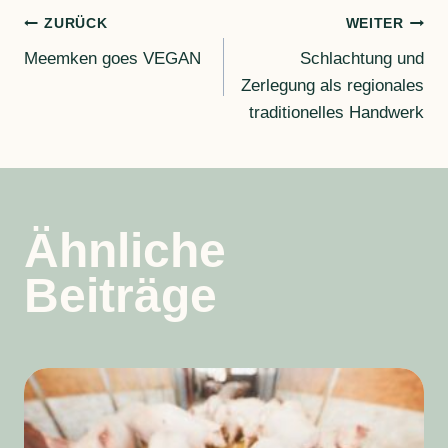
Beitragsnavigation
ZURÜCK
WEITER
Meemken goes VEGAN
Schlachtung und
Zerlegung als regionales
traditionelles Handwerk
Ähnliche
Beiträge