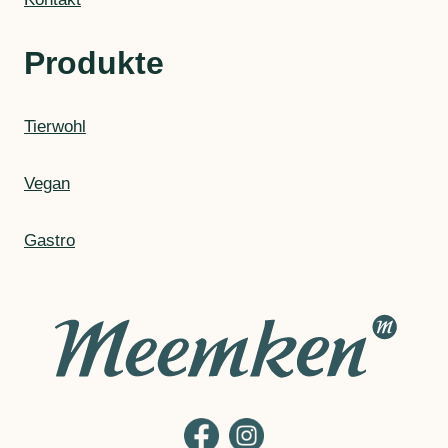
Produkte
Tierwohl
Vegan
Gastro