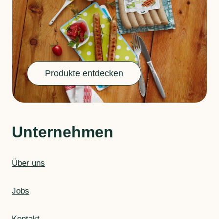
Produkte entdecken
Unternehmen
Über uns
Jobs
Kontakt