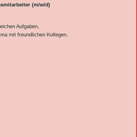
smitarbeiter (m/w/d)
reichen Aufgaben,
ma mit freundlichen Kollegen.