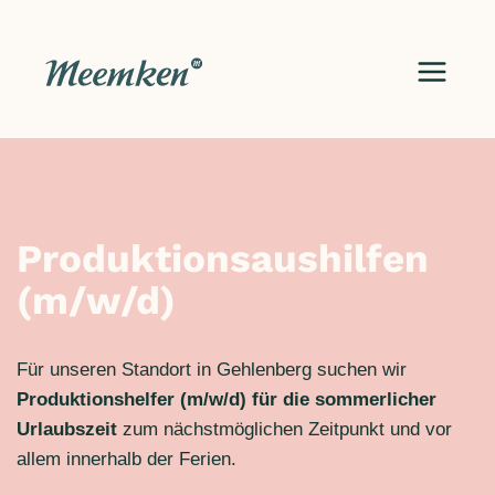
Zum
Inhalt
springen
Produktionsaushilfen
(m/w/d)
Für unseren Standort in Gehlenberg suchen wir
Produktionshelfer (m/w/d) für die sommerlicher
Urlaubszeit
zum nächstmöglichen Zeitpunkt und vor
allem innerhalb der Ferien.