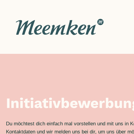
Zum
Inhalt
springen
Initiativbewerbun
Du möchtest dich einfach mal vorstellen und mit uns in
Kontaktdaten und wir melden uns bei dir, um uns über m