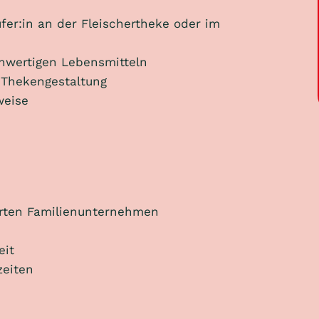
ufer:in an der Fleischertheke oder im
hwertigen Lebensmitteln
e Thekengestaltung
weise
ierten Familienunternehmen
eit
zeiten