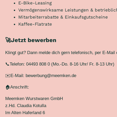
E-Bike-Leasing
Vermögenswirksame Leistungen & betrieblich
Mitarbeiterrabatte & Einkaufsgutscheine
Kaffee-Flatrate
🚀Jetzt bewerben
Klingt gut? Dann melde dich gern telefonisch, per E-Mail 
📞Telefon: 04493 808 0 (Mo.-Do. 8-16 Uhr/ Fr. 8-13 Uhr)
✉️E-Mail: bewerbung@meemken.de
🏠Anschrift:
Meemken Wurstwaren GmbH
z.Hd. Claudia Kotulla
Im Alten Haferland 6