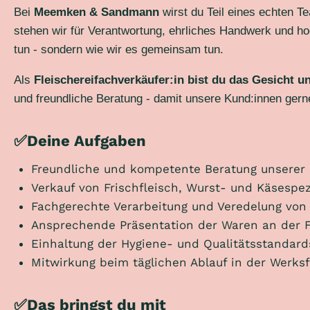
Bei
Meemken & Sandmann
wirst du Teil eines echten T
stehen wir für Verantwortung, ehrliches Handwerk und hoc
tun - sondern wie wir es gemeinsam tun.
Als
Fleischereifachverkäufer:in bist du das Gesicht u
und freundliche Beratung - damit unsere Kund:innen ge
✅Deine Aufgaben
Freundliche und kompetente Beratung unserer
Verkauf von Frischfleisch, Wurst- und Käsespez
Fachgerechte Verarbeitung und Veredelung von
Ansprechende Präsentation der Waren an der 
Einhaltung der Hygiene- und Qualitätsstandar
Mitwirkung beim täglichen Ablauf in der Werksf
✅Das bringst du mit