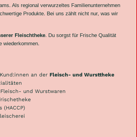
eams. Als regional verwurzeltes Familienunternehmen
hwertige Produkte. Bei uns zählt nicht nur, was wir
nserer Fleischtheke
. Du sorgst für Frische Qualität
rne wiederkommen.
 Kund:innen an der
Fleisch- und Wursttheke
ialitäten
 Fleisch- und Wurstwaren
Frischetheke
ds (HACCP)
leischerei